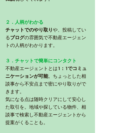
２．人柄がわかる　
チャットでのやり取り
や、投稿してい
る
ブログ
の雰囲気で不動産エージェン
トの人柄がわかります。
３．チャットで簡単にコンタクト
不動産エージェントと
は
1：1でコミュ
ニケーションが可能
。ちょっとした相
談事から不安点まで密にやり取りがで
きます。
気になる点は随時クリアにして安心し
た取引を。地域や探している物件、相
談事で検索し不動産エージェントから
提案がくることも。