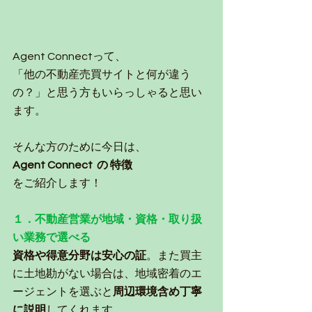
Agent Connectって、
「他の不動産売買サイトと何が違う
の？」と思う方もいらっしゃると思い
ます。
そんな方のために今日は、
Agent Connect  の 特徴
をご紹介します！
１．不動産営業が地域・資格・取り扱
い業務で選べる　
資格や得意分野は安心の証
。また買主
に土地勘がない場合は、地域密着のエ
ージェントを選ぶと
周辺環境含め丁寧
に説明
してくれます
。