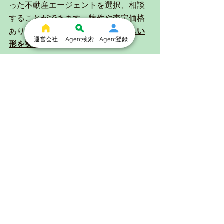
った不動産エージェントを選択、相談
することができます。物件や査定価格
ありきでは無い、
不動産取引の新しい
運営会社
Agent検索
Agent登録
形を実現します。
Agent Connectへ飛ぶ
News
ユーザ
blog
すべて表示
最新記事