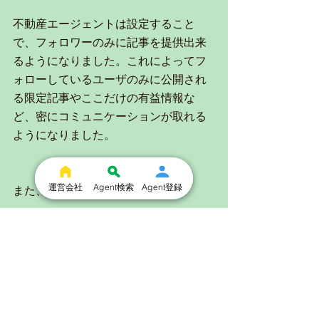
不動産エージェントは設定すること
で、フォロワーのみに記事を提供出来
るようになりました。これによってフ
ォローしているユーザのみに公開され
る限定記事やここだけの有益情報な
ど、密にコミュニケーションが取れる
ようになりました。
運営会社
Agent検索
Agent登録
また、アプリを高速化しました！