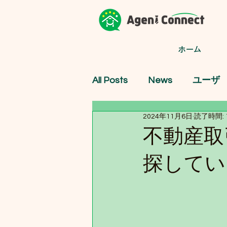
ホーム
All Posts
News
ユーザ
2024年11月6日
読了時間: 
不動産取
探してい