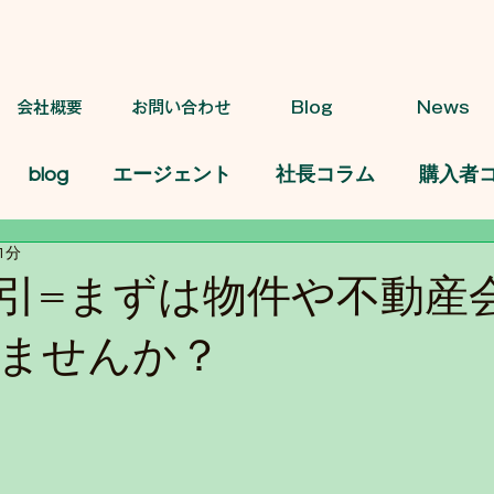
会社概要
お問い合わせ
Blog
News
blog
エージェント
社長コラム
購入者
1分
引=まずは物件や不動産
ませんか？