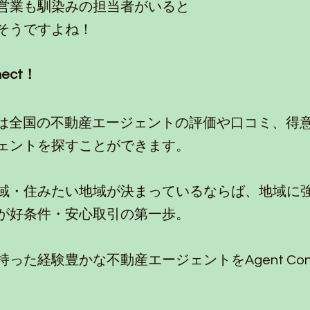
営業も馴染みの担当者がいると
そうですよね！
nect！
nectでは全国の不動産エージェントの評価や口コミ、
ェントを探すことができます。
域・住みたい地域が決まっているならば、地域に
が好条件・安心取引の第一歩。
った経験豊かな不動産エージェントをAgent Con