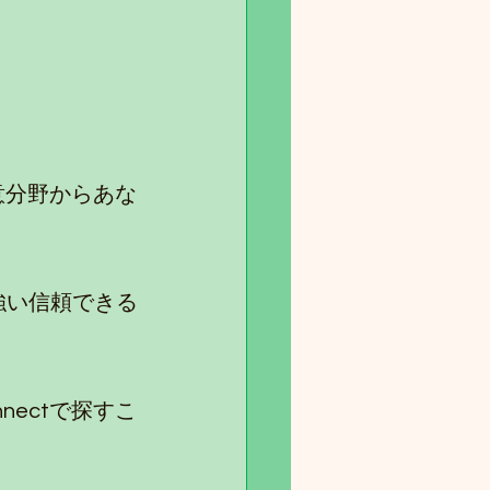
得意分野からあな
強い信頼できる
nectで探すこ