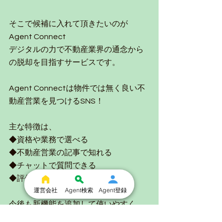
そこで候補に入れて頂きたいのが
Agent Connect
デジタルの力で不動産業界の通念から
の脱却を目指すサービスです。
Agent Connectは物件では無く良い不
動産営業を見つけるSNS！
主な特徴は、
◆資格や業務で選べる
◆不動産営業の記事で知れる
◆チャットで質問できる
◆評価で分かる
運営会社
Agent検索
Agent登録
今後も新機能を追加して使いやすく、
一生モノの不動産エージェントに出会