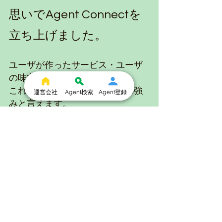
思いでAgent Connectを
立ち上げました。
ユーザが作ったサービス・ユーザ
の味方
これがAgent Connectの最大の強
運営会社
Agent検索
Agent登録
みと言えます。
以上、Agent Connectの強みを3つ
ご紹介しました。
少しはAgent Connectのことをわ
かっていただけたでしょうか？
ユーザの登録は無料なので、気に
なったらぜひ一度覗いてみません
か？