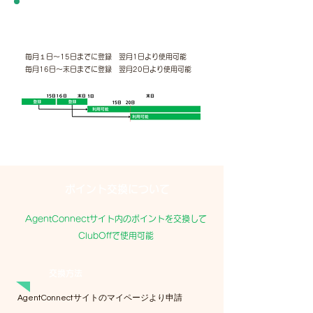
AgentConnectサイトの登録から
ClubOff利用権利が発生するまでの期間
毎月１日～15日までに登録 翌月1日より使用可能
毎月16日～末日までに登録 翌月20日より使用可能
ポイント交換について
AgentConnectサイト内のポイントを交換して
ClubOffで使用可能
交換方法
AgentConnectサイトのマイページより申請