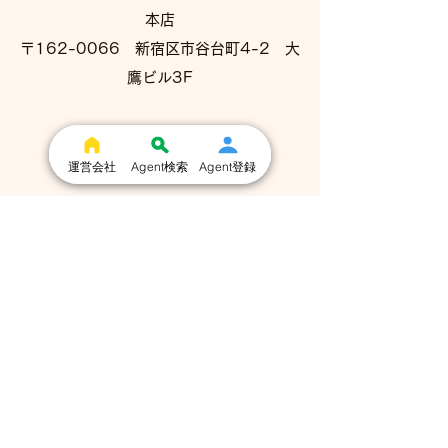
本店
​​〒162-0066 新宿区市谷台町4-2 大
鷹ビル3F
設立
令和5年12月5日
運営会社
Agent検索
Agent登録
代表
冨谷皐介
Agent Connect
© 2026 Agent Connect Corporation. All Rights
Reserved.