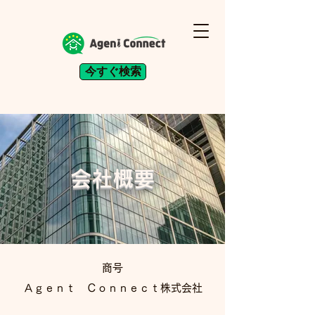
今すぐ検索
会社概要
商号
Ａｇｅｎｔ Ｃｏｎｎｅｃｔ株式会社