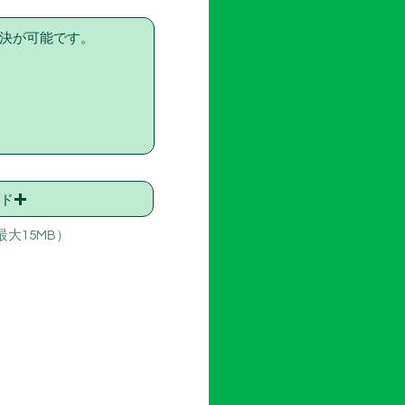
ド
大15MB）