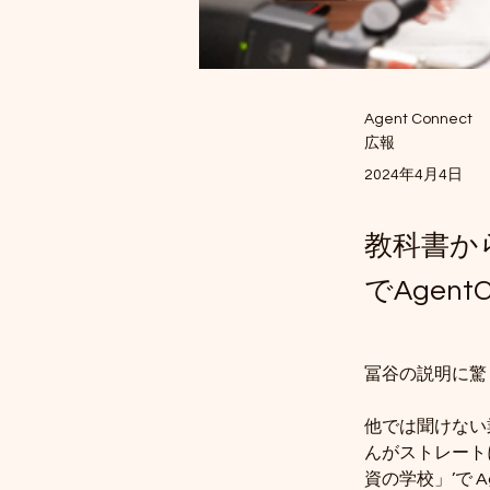
Agent Connect
広報
2024年4月4日
教科書か
でAgen
冨谷の説明に驚
他では聞けない
んがストレート
資の学校」’で A