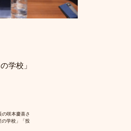
資の学校」
社長の咲本慶喜さ
産の学校」「投