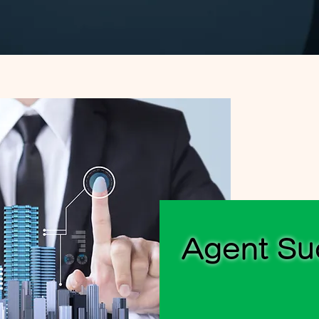
Agent Su