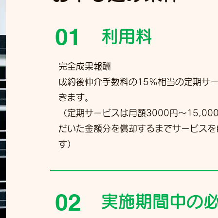
01
利用料
完全成果報酬
成約後仲介手数料の15％相当の定期サ
きます。
（定期サービスは月額3000円～15,00
だいた金額分を償却するまでサービスを
す）
02
実施期間中の