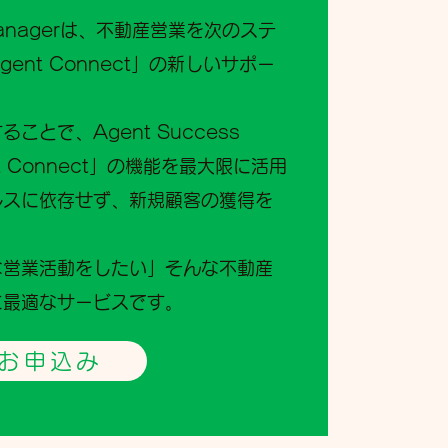
s Managerは、不動産営業を次のステ
ent Connect」の新しいサポー
ことで、Agent Success
nt Connect」の機能を最大限に活用
ルスに依存せず、新規顧客の獲得を
な営業活動をしたい」そんな不動産
に最適なサービスです。
お申込み