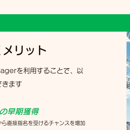
くメリット
Managerを利用することで、以
できます
の早期獲得
から直接指名を受けるチャンスを増加