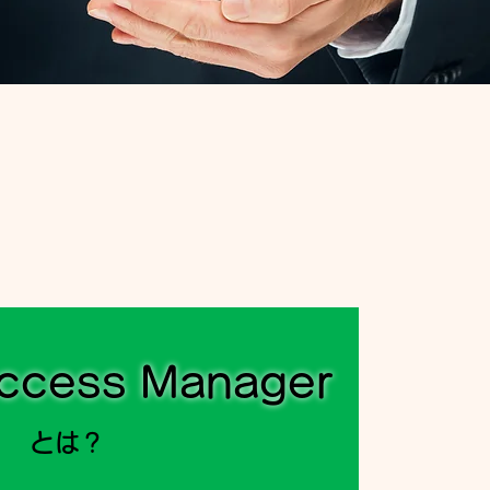
ccess Manager
とは？