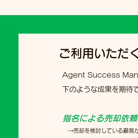
ご利用いただ
Agent Success 
下のような成果を期待
指名による売却依頼
→​売却を検討している顧客