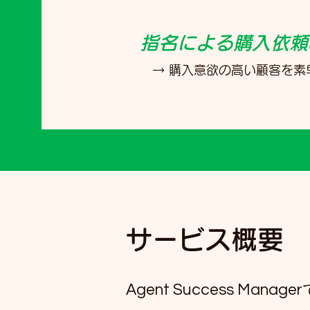
指名による購入依頼
→ 購入意欲の高い顧客を素
サービス概要
Agent Success M