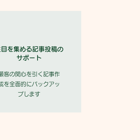
注目を集める記事投稿の
サポート
顧客の関心を引く記事作
成を全面的にバックアッ
プします