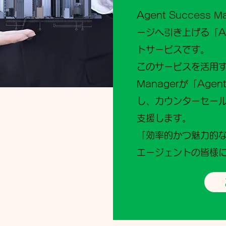
Agent Succes
ージへ引き上げる「Ag
トサービスです。
このサービスを活用する
Managerが「Age
し、カウンターセー
支援します。
「効率的かつ魅力的
エージェントの皆様