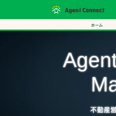
ホーム
Agen
Ma
不動産営