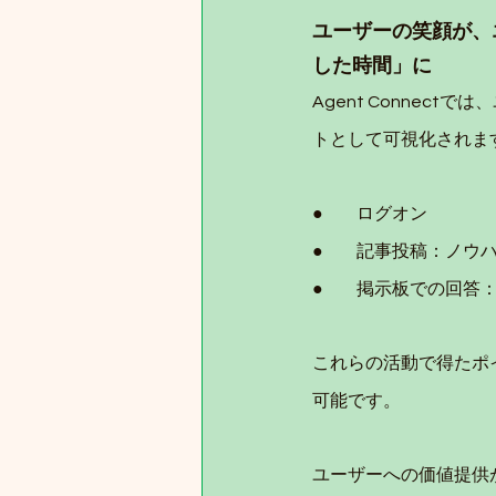
ユーザーの笑顔が、
した時間」に
Agent Conne
トとして可視化されま
●	ログオン
●	記事投稿：ノ
●	掲示板での回
これらの活動で得たポイ
可能です。
ユーザーへの価値提供