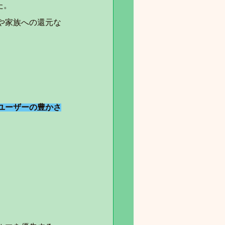
た。
や家族への還元な
ユーザーの豊かさ