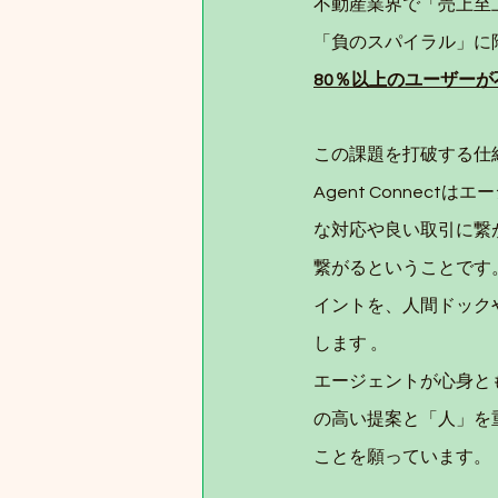
不動産業界で「売上至
「負のスパイラル」に
80％以上のユーザー
この課題を打破する仕
Agent Conne
な対応や良い取引に繋
繋がるということです。「
イントを、人間ドックや
します 。
エージェントが心身と
の高い提案と「人」を
ことを願っています。