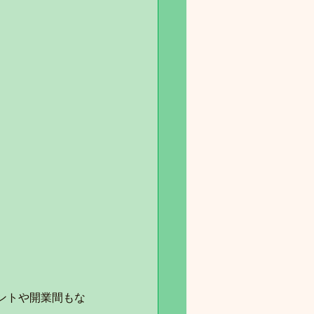
ェントや開業間もな