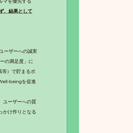
ルマを優先する
ず、結果として
てユーザーへの誠実
ザーの満足度」に
投稿等）で貯まるポ
-beingを促進
、ユーザーへの質
っかけ作りとなる