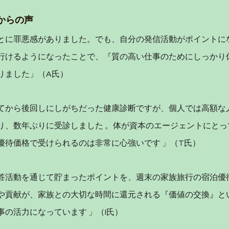
からの声
とに罪悪感がありました。でも、自分の発信活動がポイントに
行けるようになったことで、『質の高い仕事のためにしっかり
りました」（A氏）
てから後回しにしがちだった健康診断ですが、個人では高額な
り、数年ぶりに受診しました 。体が資本のエージェントにとっ
優待価格で受けられるのは非常に心強いです 」（T氏）
答活動を通じて貯まったポイントを、週末の家族旅行の宿泊優待
や貢献が、家族との大切な時間に還元される『価値の交換』と
の活力になっています 」（I氏）