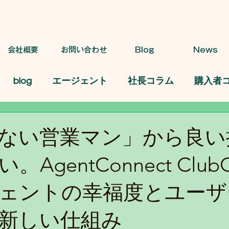
会社概要
お問い合わせ
Blog
News
blog
エージェント
社長コラム
購入者
ない営業マン」から良い
AgentConnect Club
ェントの幸福度とユーザ
新しい仕組み