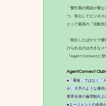
「繁忙期の商談が重な
つ、安心してビジネス
とって最高の『活動支
「独立したばかりで優
けられるのは大きなメ
『Agent Conne
AgentConnect 
●「看板」ではなく「
が、大手のような優待
業界全体の倫理観向上
●エージェントの余裕