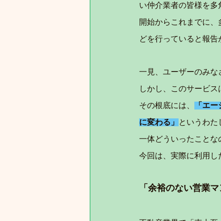
い仲介業者の皆様を多角的
開始からこれまでに、
どを行っていると報告
一見、ユーザーのみな
しかし、このサービス
その根底には、
「エー
に変わる」
というわた
一体どういったことな
今回は、実際に利用し
「余裕のない営業マ