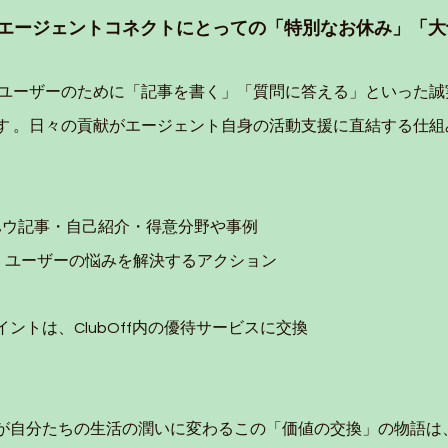
エージェントコネクトにとっての「特別なお休み」「大
ctでは、ユーザーのために「記事を書く」「質問に答える」といった
す 。日々の貢献がエージェント自身の活動支援に直結する仕組
ウハウ記事・自己紹介・得意分野や事例
答： ユーザーの悩みを解決するアクション
ントは、ClubOff内の優待サービスに交換
が自分たちの生活の潤いに変わるこの「価値の交換」の物語は