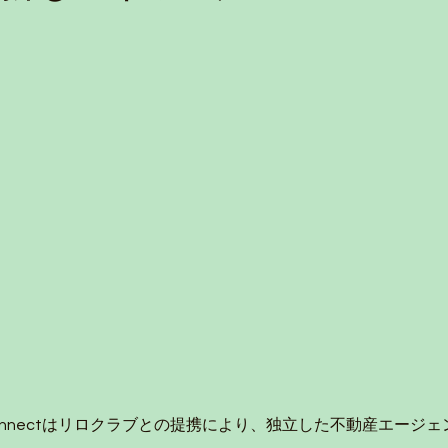
t Connectはリロクラブとの提携により、独立した不動産エージ