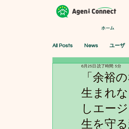
ホーム
All Posts
News
ユーザ
6月25日
読了時間: 5分
「余裕の
生まれない。
しエージ
生を守る