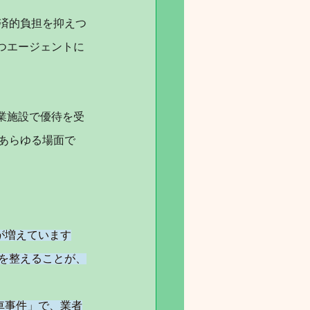
済的負担を抑えつ
つエージェントに
業施設で優待を受
あらゆる場面で
が増えています
を整えることが、
車事件」で、業者