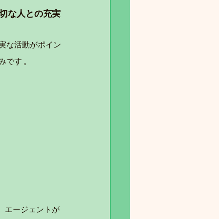
切な人との充実
誠実な活動がポイン
みです 。
、エージェントが