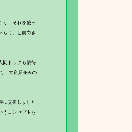
なり、それを使っ
休もう』と前向き
人間ドックも優待
て、大企業並みの
に交換しました 
いうコンセプトを