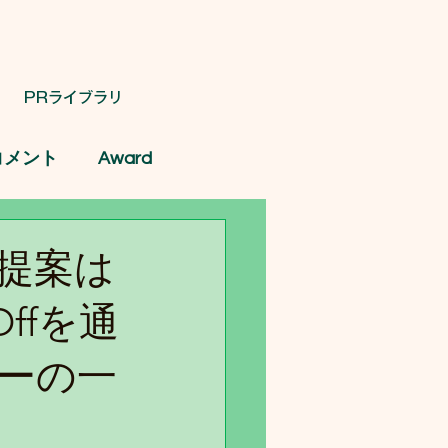
PRライブラリ
コメント
Award
提案は
Offを通
ーの一