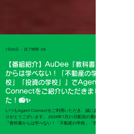
7月26日
読了時間: 3分
【番組紹介】AuDee『教科書
からは学べない！「不動産の学
校」「投資の学校」』でAgent
Connectをご紹介いただきまし
た！📻✨