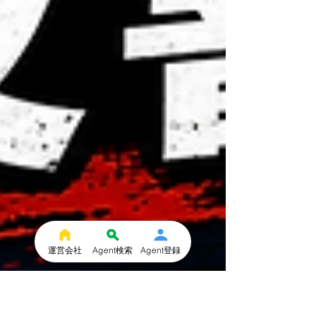
運営会社
Agent検索
Agent登録