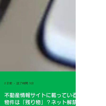
2 日前
読了時間: 5分
不動産情報サイトに載っている