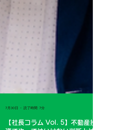
7月30日
読了時間: 7分