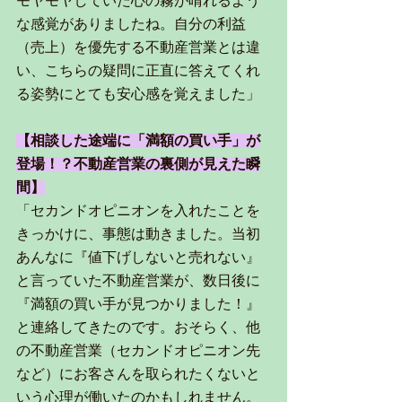
モヤモヤしていた心の霧が晴れるよう
な感覚がありましたね。自分の利益
（売上）を優先する不動産営業とは違
い、こちらの疑問に正直に答えてくれ
る姿勢にとても安心感を覚えました」
【相談した途端に「満額の買い手」が
登場！？不動産営業の裏側が見えた瞬
間】
「セカンドオピニオンを入れたことを
きっかけに、事態は動きました。当初
あんなに『値下げしないと売れない』
と言っていた不動産営業が、数日後に
『満額の買い手が見つかりました！』
と連絡してきたのです。おそらく、他
の不動産営業（セカンドオピニオン先
など）にお客さんを取られたくないと
いう心理が働いたのかもしれません。