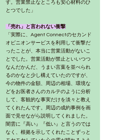
す。営業禁止なところも安心材料のひ
とつでした」
「売れ」と言われない衝撃
「実際に、Agent Connectのセカンド
オピニオンサービスを利用して衝撃だ
ったことが、本当に営業活動がないこ
とでした。営業活動が禁止といいつつ
なんだかんだ、うまい言葉を並べられ
るのかなと少し構えていたのですが、
今の物件の金額、周辺の相場、環境な
どをお医者さんのカルテのように分析
して、客観的な事実だけを淡々と教え
てくれたんです。周辺の成約事例を画
面で見せながら説明してくれました。
闇雲に『高い』『低い』と言うのでは
なく、根拠を示してくれたことずっと