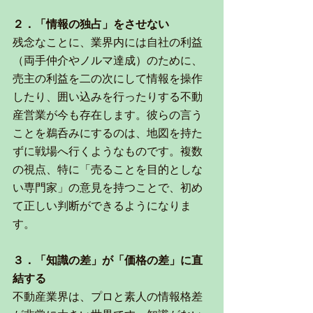
２．「情報の独占」をさせない
残念なことに、業界内には自社の利益
（両手仲介やノルマ達成）のために、
売主の利益を二の次にして情報を操作
したり、囲い込みを行ったりする不動
産営業が今も存在します。彼らの言う
ことを鵜呑みにするのは、地図を持た
ずに戦場へ行くようなものです。複数
の視点、特に「売ることを目的としな
い専門家」の意見を持つことで、初め
て正しい判断ができるようになりま
す。
３．「知識の差」が「価格の差」に直
結する
不動産業界は、プロと素人の情報格差