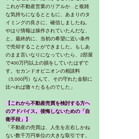
これが不動産営業のリアルか…と複雑
な気持ちになるとともに、あまりのタ
イミングの良さに、確信しましたね。
やはり情報は操作されていたんだな、
と。最終的に、当初の希望に近い条件
で売却することができました。もしあ
のまま言いなりになっていたら、2部屋
で400万円以上の損をしていたはずで
す。セカンドオピニオンの相談料
（5,000円）なんて、その守れた金額に
比べれば微々たるものでした」
【これから不動産売買を検討する方へ
のアドバイス。後悔しないための「自
衛手段」】
「不動産の売買は、人生を左右しかね
ない数千万円単位の大きな取引です。