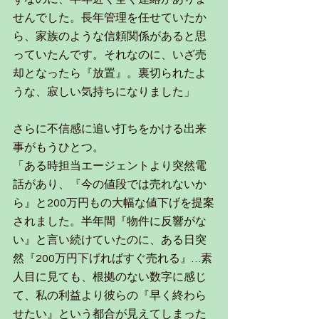
せんでした。長年管理を任せていたか
ら、家族のような信頼関係があると思
っていたんです。それなのに、いざ売
却となったら『放置』。裏切られたよ
うな、寂しい気持ちになりました」
さらに不信感に追い打ちをかける出来
事がもうひとつ。
「ある時担当エージェントより突然電
話があり、『今の値段では売れないか
ら』と200万円もの大幅な値下げを提案
されました。半年間『物件に反響がな
い』と言い続けていたのに、ある日突
然『200万円下げればすぐ売れる』…素
人目に見ても、根拠のない数字に感じ
て、私の利益より彼らの『早く終わら
せたい』という都合が見えてしまった