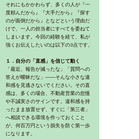
それにもかかわらず、多くの人が『一
度頼んだから』『大手だから』『探す
のが面倒だから』となどという理由だ
けで、一人の担当者にすべてを委ねて
しまいます。今回の経験を経て、私が
強くお伝えしたいのは以下の3点です。
１．自分の「直感」を信じて動く
「最近、報告が減ったな」「質問への
答えが曖昧だな」――そんな小さな違
和感を見逃さないでください。その直
感は、多くの場合、不動産営業の怠慢
や不誠実さのサインです。違和感を持
ったまま放置せず、すぐに「第三者」
へ相談できる環境を作っておくこと
が、何百万円という損失を防ぐ第一歩
になります。