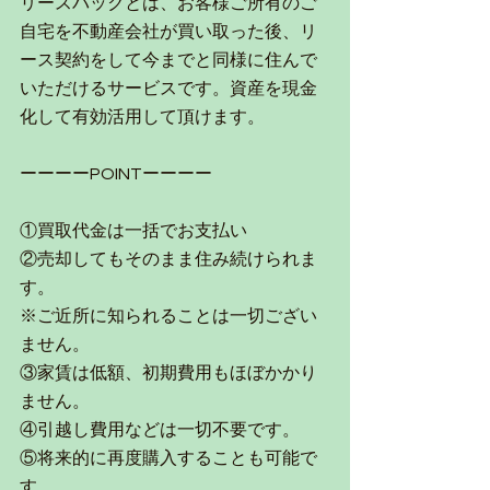
リースバックとは、お客様ご所有のご
自宅を不動産会社が買い取った後、リ
ース契約をして今までと同様に住んで
いただけるサービスです。資産を現金
化して有効活用して頂けます。
ーーーーPOINTーーーー
①買取代金は一括でお支払い
②売却してもそのまま住み続けられま
す。　
※ご近所に知られることは一切ござい
ません。
③家賃は低額、初期費用もほぼかかり
ません。
④引越し費用などは一切不要です。
⑤将来的に再度購入することも可能で
す。