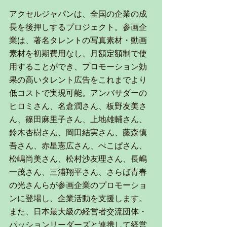
アクセルジャパンは、全国の企業の成
長を後押しするプロジェクト。参画企
業は、著名タレントの写真素材・動画
素材を初期費用なし、月額定額制で使
用することができ、プロモーション効
果の高いタレント広告をこれまでより
低コストで実現可能。アンバサダーの
ヒロミさん、名倉潤さん、板野友美さ
ん、篠田麻里子さん、上地雄輔さん、
鈴木杏樹さん、岡田結実さん、藤森慎
吾さん、赤星憲広さん、ぺこぱさん、
松嶋尚美さん、松村沙友理さん、長嶋
一茂さん、三浦翔平さん、さらば青春
の光さんらが参画企業のプロモーショ
ンに登場し、企業活動を支援します。
また、日本最大級の経営者交流団体・
パッションリーダーズと連携して経営