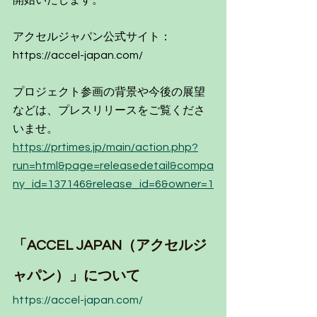
アクセルジャパン公式サイト
：
https://accel-japan.com/
プロジェクト参画の背景や今後の展望
などは、プレスリリースをご覧くださ
いませ。
https://prtimes.jp/main/action.php?
run=html&page=releasedetail&compa
ny_id=137146&release_id=6&owner=1
「ACCEL JAPAN（アクセルジ
ャパン）」について
https://accel-japan.com/