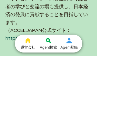
者の学びと交流の場も提供し、日本経
済の発展に貢献することを目指してい
ます。
（ACCEL JAPAN公式サイト： 
https://accel-japan.com/
 ）
運営会社
Agent検索
Agent登録
News
ユーザ
blog