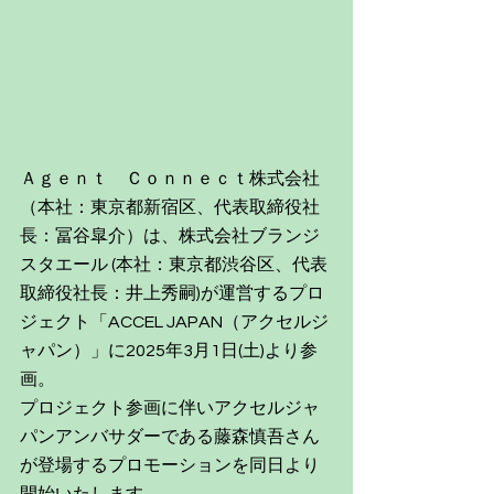
Ａｇｅｎｔ　Ｃｏｎｎｅｃｔ株式会社
（本社：東京都新宿区、代表取締役社
長：冨谷皐介）は、株式会社ブランジ
スタエール (本社：東京都渋谷区、代表
取締役社長：井上秀嗣)が運営するプロ
ジェクト「ACCEL JAPAN（アクセルジ
ャパン）」に2025年3月1日(土)より参
画。
プロジェクト参画に伴いアクセルジャ
パンアンバサダーである藤森慎吾さん
が登場するプロモーションを同日より
開始いたします。