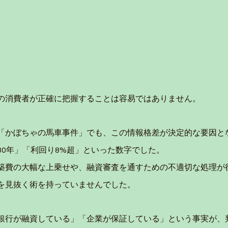
の消費者が正確に把握することは容易ではありません。
「かぼちゃの馬車事件」でも、この情報格差が決定的な要因と
30年」「利回り8%超」といった数字でした。
築費の大幅な上乗せや、融資審査を通すための不適切な処理が
を見抜く術を持っていませんでした。
銀行が融資している」「企業が保証している」という事実が、