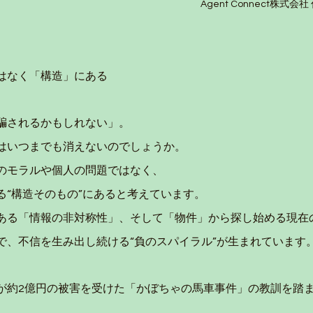
Agent Connect株式
はなく「構造」にある
騙されるかもしれない」。
はいつまでも消えないのでしょうか。
のモラルや個人の問題ではなく、
る“構造そのもの”にあると考えています。
ある「情報の非対称性」、そして「物件」から探し始める現在
で、不信を生み出し続ける“負のスパイラル”が生まれています
が約2億円の被害を受けた「かぼちゃの馬車事件」の教訓を踏
。