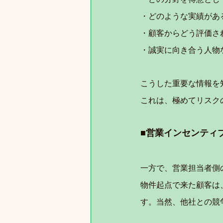
・どのような実績があ
・顧客からどう評価さ
・誠実に向き合う人物
こうした重要な情報を
これは、極めてリスク
■営業インセンティ
一方で、営業担当者側
物件起点で来た顧客は
す。当然、他社との競