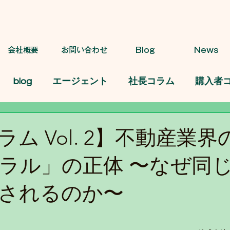
会社概要
お問い合わせ
Blog
News
blog
エージェント
社長コラム
購入者
ム Vol. 2】不動産業
ラル」の正体 〜なぜ同
されるのか〜