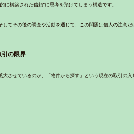
会的に構築された信頼”に思考を預けてしまう構造です。
そしてその後の調査や活動を通じて、この問題は個人の注意だ
取引の限界
拡大させているのが、「物件から探す」という現在の取引の入