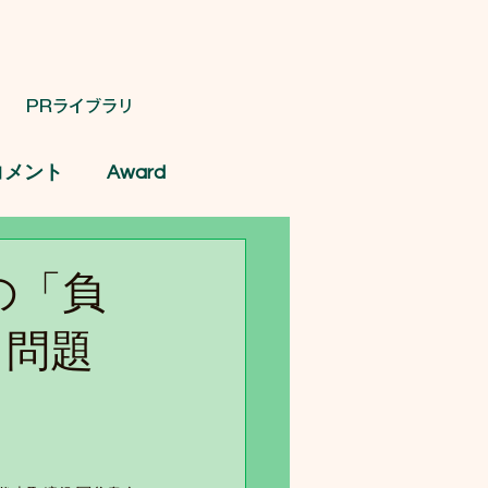
PRライブラリ
コメント
Award
界の「負
じ問題