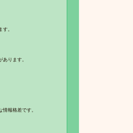
ます。
があります。
な情報格差です。