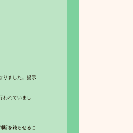
なりました。提示
行われていまし
判断を鈍らせるこ