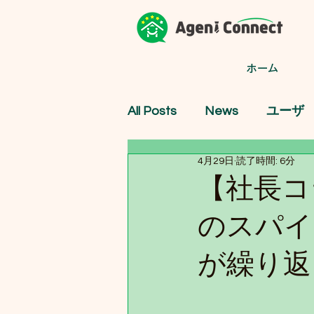
ホーム
All Posts
News
ユーザ
4月29日
読了時間: 6分
【社長コラ
のスパイ
が繰り返