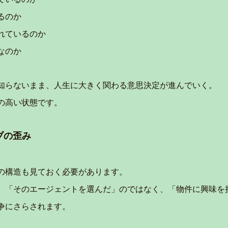
るのか
れているのか
なのか
知らないまま、人生に大きく関わる意思決定が進んでいく。
の高い状態です。
ブの歪み
の構造も見ておく必要があります。
、「そのエージェントを選んだ」のではなく、「物件に興味を
争にさらされます。