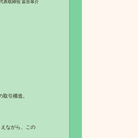
会社 代表取締役 冨谷皐介
の取引構造。
。
まえながら、この