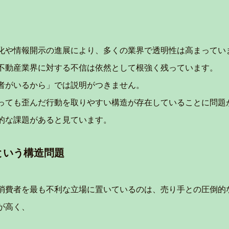
化や情報開示の進展により、多くの業界で透明性は高まってい
不動産業界に対する不信は依然として根強く残っています。
者がいるから」では説明がつきません。
っても歪んだ行動を取りやすい構造が存在していることに問題
的な課題があると見ています。
という構造問題
消費者を最も不利な立場に置いているのは、売り手との圧倒的
が高く、