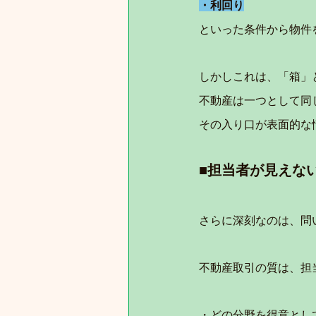
・利回り
といった条件から物件
しかしこれは、「箱」
不動産は一つとして同
その入り口が表面的な
■担当者が見えな
さらに深刻なのは、問
不動産取引の質は、担
・どの分野を得意とし