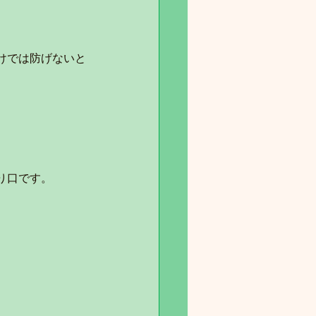
けでは防げないと
り口です。