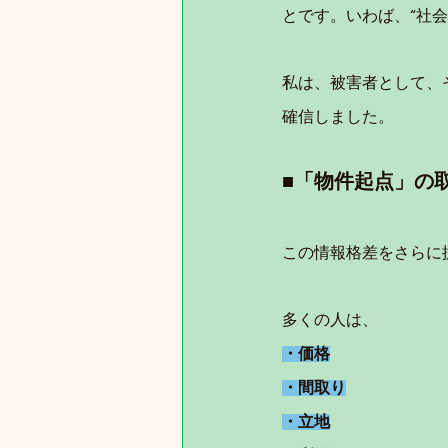
とです。いわば、“社
私は、被害者として、
確信しました。
■「物件起点」の
この情報格差をさらに
多くの人は、
・価格
・間取り
・立地